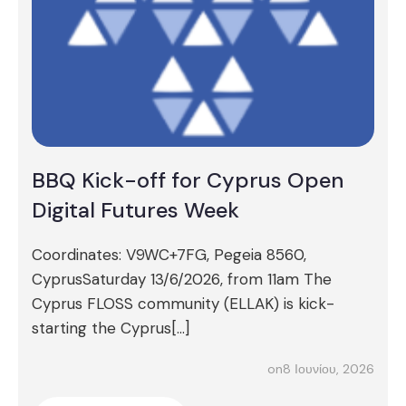
BBQ Kick-off for Cyprus Open
Digital Futures Week
Coordinates: V9WC+7FG, Pegeia 8560,
CyprusSaturday 13/6/2026, from 11am The
Cyprus FLOSS community (ELLAK) is kick-
starting the Cyprus[…]
8 Ιουνίου, 2026
on