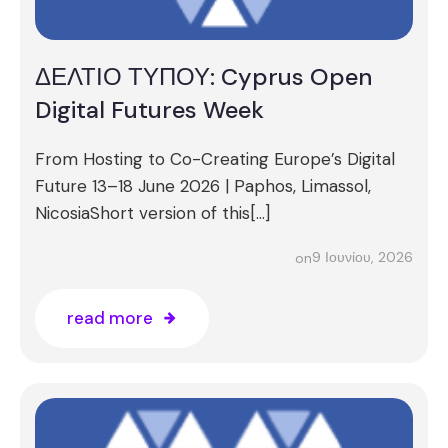
ΔΕΛΤΙΟ ΤΥΠΟΥ: Cyprus Open
Digital Futures Week
From Hosting to Co-Creating Europe’s Digital
Future 13–18 June 2026 | Paphos, Limassol,
NicosiaShort version of this[…]
9 Ιουνίου, 2026
on
read more