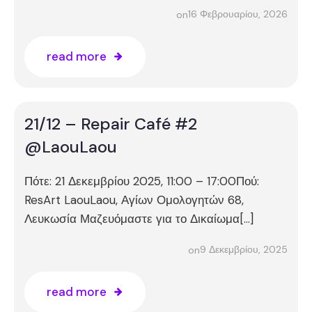
16 Φεβρουαρίου, 2026
on
read more
21/12 – Repair Café #2
@LaouLaou
Πότε: 21 Δεκεμβρίου 2025, 11:00 – 17:00Πού:
ResArt LaouLaou, Αγίων Ομολογητών 68,
Λευκωσία Μαζευόμαστε για το Δικαίωμα[…]
9 Δεκεμβρίου, 2025
on
read more