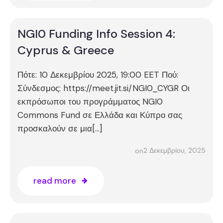
NGI0 Funding Info Session 4:
Cyprus & Greece
Πότε: 10 Δεκεμβρίου 2025, 19:00 EET Πού:
Σύνδεσμος: https://meet.jit.si/NGI0_CYGR Οι
εκπρόσωποι του προγράμματος NGI0
Commons Fund σε Ελλάδα και Κύπρο σας
προσκαλούν σε μια[…]
2 Δεκεμβρίου, 2025
on
read more