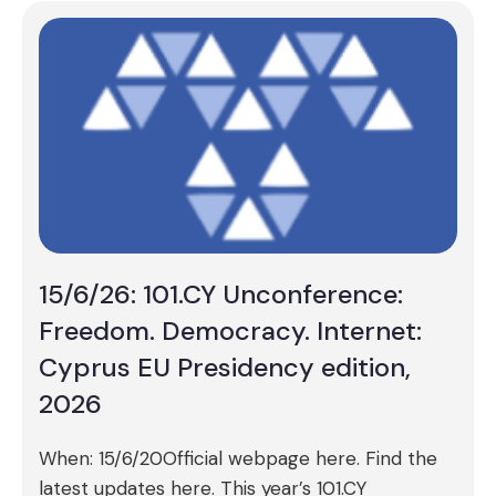
15/6/26: 101.CY Unconference:
Freedom. Democracy. Internet:
Cyprus EU Presidency edition,
2026
When: 15/6/20Official webpage here. Find the
latest updates here. This year’s 101.CY