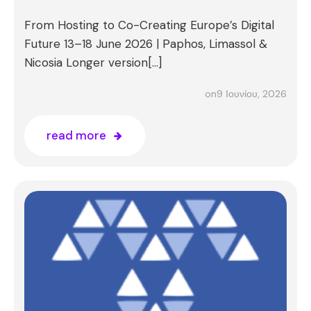
From Hosting to Co-Creating Europe’s Digital
Future 13–18 June 2026 | Paphos, Limassol &
Nicosia Longer version[…]
9 Ιουνίου, 2026
on
read more