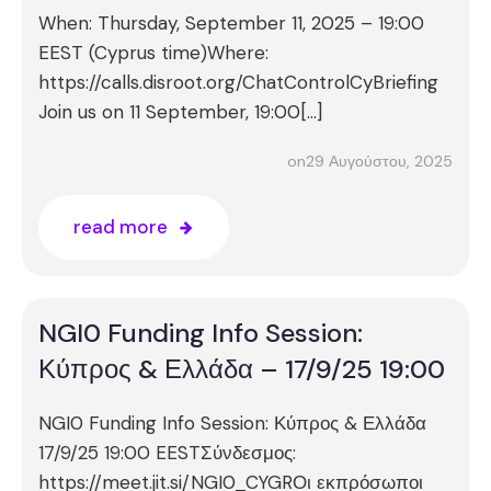
When: Thursday, September 11, 2025 – 19:00
EEST (Cyprus time)Where:
https://calls.disroot.org/ChatControlCyBriefing
Join us on 11 September, 19:00[…]
29 Αυγούστου, 2025
on
read more
NGI0 Funding Info Session:
Κύπρος & Ελλάδα – 17/9/25 19:00
NGI0 Funding Info Session: Κύπρος & Ελλάδα
17/9/25 19:00 EESTΣύνδεσμος:
https://meet.jit.si/NGI0_CYGRΟι εκπρόσωποι