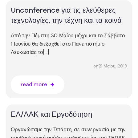
Unconference για τις ελεύθερες
τεχνολογίες, την τέχνη και τα κοινά
Από την Πέμπτη 30 Μαΐου μέχρι και το Σάββατο
1 Ιουνίου θα διεξαχθεί στο Πανεπιστήμιο
Λευκωσίας το[…]
21 Μαΐου, 2019
on
read more
ΕΛ/ΛΑΚ και Εργοδότηση
Οργανώσαμε την Τετάρτη, σε συνεργασία με την
συμβουλευτική ομάδα σταδιοδρομίας του ΤΕΠΑΚ,