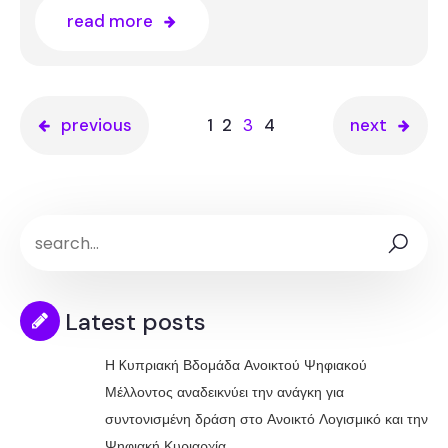
read more
previous
1
2
3
4
next
Latest posts
Η Kυπριακή Βδομάδα Ανοικτού Ψηφιακού
Μέλλοντος αναδεικνύει την ανάγκη για
συντονισμένη δράση στο Ανοικτό Λογισμικό και την
Ψηφιακή Κυριαρχία