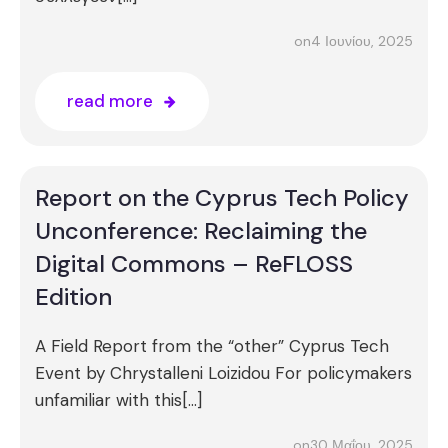
4 Ιουνίου, 2025
on
read more
Report on the Cyprus Tech Policy
Unconference: Reclaiming the
Digital Commons – ReFLOSS
Edition
A Field Report from the “other” Cyprus Tech
Event by Chrystalleni Loizidou For policymakers
unfamiliar with this[…]
30 Μαΐου, 2025
on